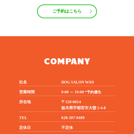
ご予約はこちら
COMPANY
社名
DOG SALON WAN
営業時間
9:00 ～ 19:00
*予約優先
所在地
〒320-0014
栃木県宇都宮市大曽 2-4-8
TEL
028-307-9489
定休日
不定休