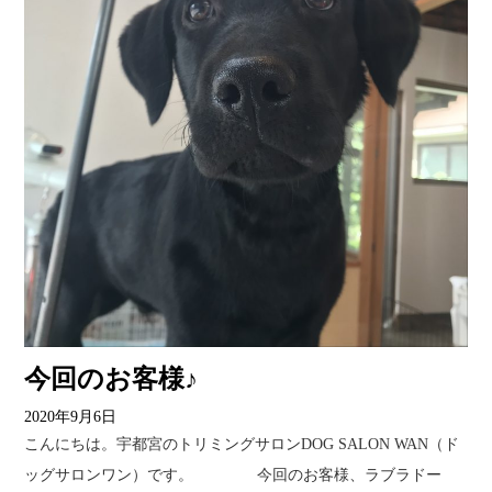
今回のお客様♪
2020年9月6日
こんにちは。宇都宮のトリミングサロンDOG SALON WAN（ド
ッグサロンワン）です。 今回のお客様、ラブラドー