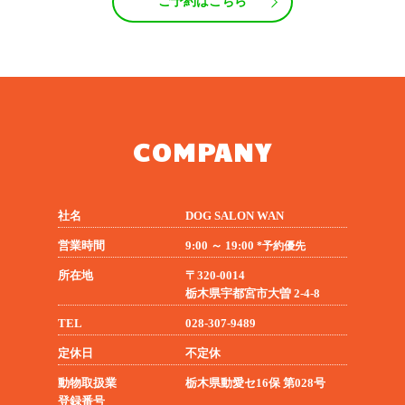
ご予約はこちら
COMPANY
社名
DOG SALON WAN
営業時間
9:00 ～ 19:00
*予約優先
所在地
〒320-0014
栃木県宇都宮市大曽 2-4-8
TEL
028-307-9489
定休日
不定休
動物取扱業
栃木県動愛セ16保 第028号
登録番号