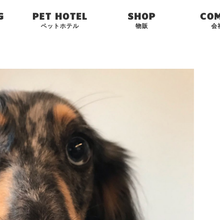
G
PET HOTEL
SHOP
CO
ペットホテル
物販
会