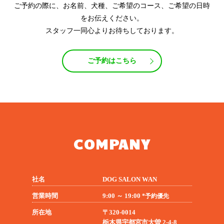
ご予約の際に、お名前、犬種、ご希望のコース、ご希望の日時
をお伝えください。
スタッフ一同心よりお待ちしております。
ご予約はこちら
COMPANY
社名
DOG SALON WAN
営業時間
9:00 ～ 19:00
*予約優先
所在地
〒320-0014
栃木県宇都宮市大曽 2-4-8