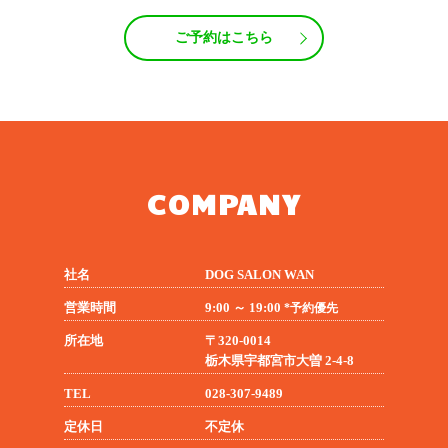
ご予約はこちら
COMPANY
社名
DOG SALON WAN
営業時間
9:00 ～ 19:00
*予約優先
所在地
〒320-0014
栃木県宇都宮市大曽 2-4-8
TEL
028-307-9489
定休日
不定休