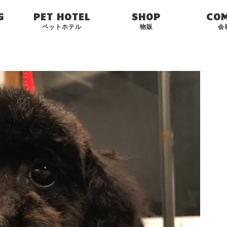
G
PET HOTEL
SHOP
CO
ペットホテル
物販
会