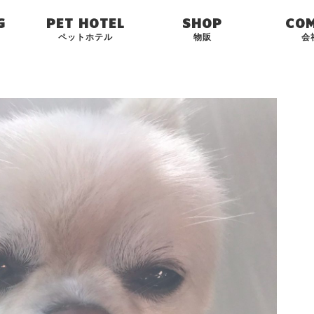
G
PET HOTEL
SHOP
CO
ペットホテル
物販
会