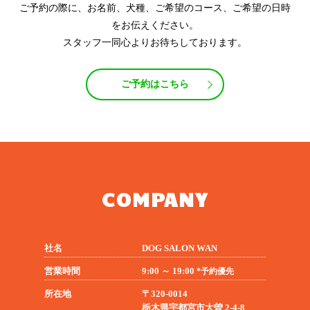
ご予約の際に、お名前、犬種、ご希望のコース、ご希望の日時
をお伝えください。
スタッフ一同心よりお待ちしております。
ご予約はこちら
COMPANY
社名
DOG SALON WAN
営業時間
9:00 ～ 19:00
*予約優先
所在地
〒320-0014
栃木県宇都宮市大曽 2-4-8