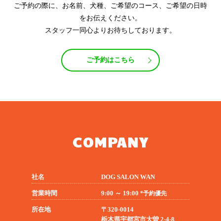
ご予約の際に、お名前、犬種、ご希望のコース、ご希望の日時
をお伝えください。
スタッフ一同心よりお待ちしております。
ご予約はこちら
COMPANY
社名
DOG SALON WAN
営業時間
9:00 ～ 19:00
*予約優先
所在地
〒320-0014
栃木県宇都宮市大曽 2-4-8