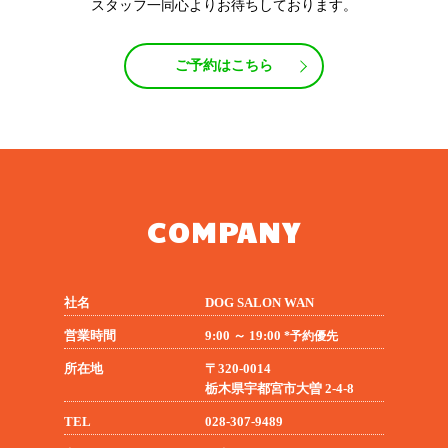
スタッフ一同心よりお待ちしております。
ご予約はこちら
COMPANY
社名
DOG SALON WAN
営業時間
9:00 ～ 19:00
*予約優先
所在地
〒320-0014
栃木県宇都宮市大曽 2-4-8
TEL
028-307-9489