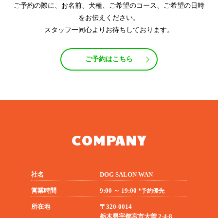
ご予約の際に、お名前、犬種、ご希望のコース、ご希望の日時
をお伝えください。
スタッフ一同心よりお待ちしております。
ご予約はこちら
COMPANY
社名
DOG SALON WAN
営業時間
9:00 ～ 19:00
*予約優先
所在地
〒320-0014
栃木県宇都宮市大曽 2-4-8