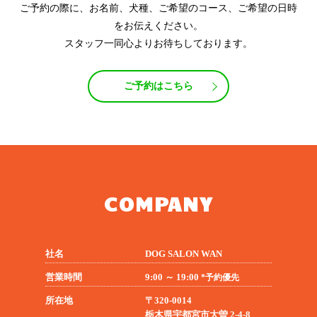
ご予約の際に、お名前、犬種、ご希望のコース、ご希望の日時
をお伝えください。
スタッフ一同心よりお待ちしております。
ご予約はこちら
COMPANY
社名
DOG SALON WAN
営業時間
9:00 ～ 19:00
*予約優先
所在地
〒320-0014
栃木県宇都宮市大曽 2-4-8