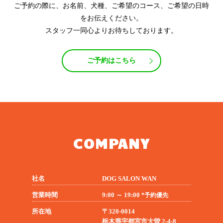
ご予約の際に、お名前、犬種、ご希望のコース、ご希望の日時
をお伝えください。
スタッフ一同心よりお待ちしております。
ご予約はこちら
COMPANY
社名
DOG SALON WAN
営業時間
9:00 ～ 19:00
*予約優先
所在地
〒320-0014
栃木県宇都宮市大曽 2-4-8