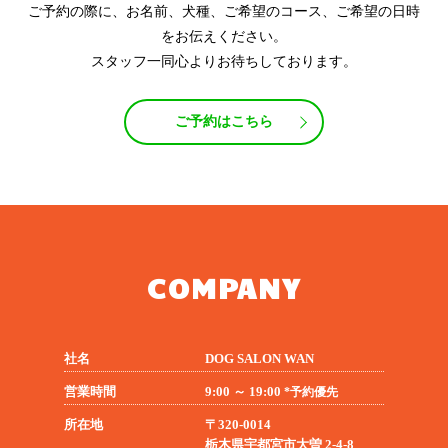
ご予約の際に、お名前、犬種、ご希望のコース、ご希望の日時
をお伝えください。
スタッフ一同心よりお待ちしております。
ご予約はこちら
COMPANY
社名
DOG SALON WAN
営業時間
9:00 ～ 19:00
*予約優先
所在地
〒320-0014
栃木県宇都宮市大曽 2-4-8