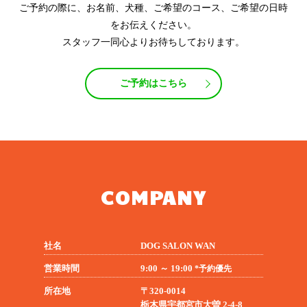
ご予約の際に、お名前、犬種、ご希望のコース、ご希望の日時
をお伝えください。
スタッフ一同心よりお待ちしております。
ご予約はこちら
COMPANY
社名
DOG SALON WAN
営業時間
9:00 ～ 19:00
*予約優先
所在地
〒320-0014
栃木県宇都宮市大曽 2-4-8