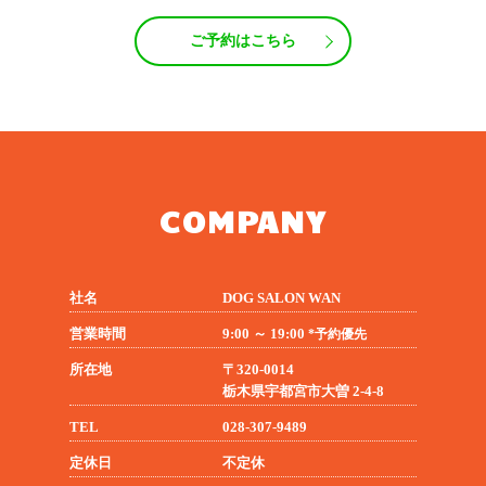
ご予約はこちら
COMPANY
社名
DOG SALON WAN
営業時間
9:00 ～ 19:00
*予約優先
所在地
〒320-0014
栃木県宇都宮市大曽 2-4-8
TEL
028-307-9489
定休日
不定休