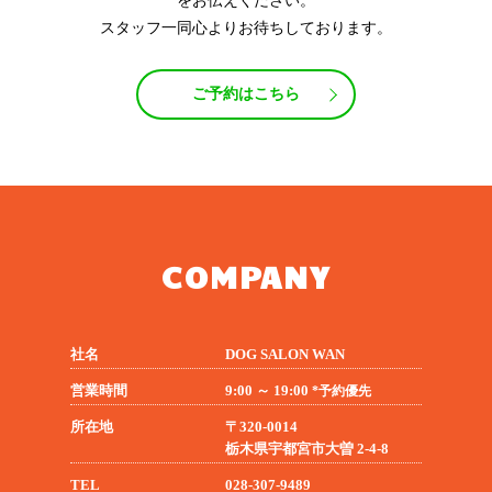
をお伝えください。
スタッフ一同心よりお待ちしております。
ご予約はこちら
COMPANY
社名
DOG SALON WAN
営業時間
9:00 ～ 19:00
*予約優先
所在地
〒320-0014
栃木県宇都宮市大曽 2-4-8
TEL
028-307-9489