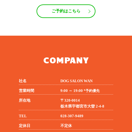
ご予約はこちら
COMPANY
社名
DOG SALON WAN
営業時間
9:00 ～ 19:00
*予約優先
所在地
〒320-0014
栃木県宇都宮市大曽 2-4-8
TEL
028-307-9489
定休日
不定休