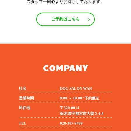
スタッフ一同心よりお待ちしております。
ご予約はこちら
COMPANY
社名
DOG SALON WAN
営業時間
9:00 ～ 19:00
*予約優先
所在地
〒320-0014
栃木県宇都宮市大曽 2-4-8
TEL
028-307-9489